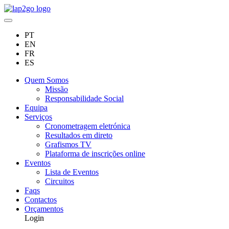
PT
EN
FR
ES
Quem Somos
Missão
Responsabilidade Social
Equipa
Serviços
Cronometragem eletrónica
Resultados em direto
Grafismos TV
Plataforma de inscrições online
Eventos
Lista de Eventos
Circuitos
Faqs
Contactos
Orçamentos
Login