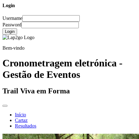
Login
Username
Password
Login
Bem-vindo
Cronometragem eletrónica -
Gestão de Eventos
Trail Viva em Forma
Início
Cartaz
Resultados