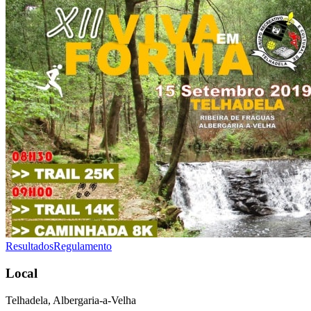
Resultados
Regulamento
Local
Telhadela, Albergaria-a-Velha