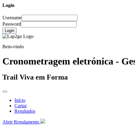
Login
Username
Password
Login
Bem-vindo
Cronometragem eletrónica - Ges
Trail Viva em Forma
Início
Cartaz
Resultados
Abrir Regulamento