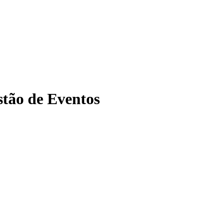
tão de Eventos