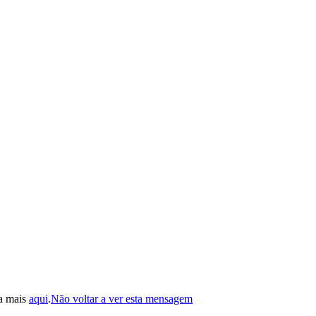
ba mais
aqui
.
Não voltar a ver esta mensagem