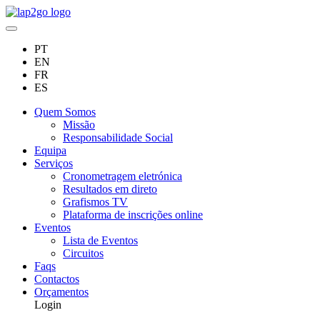
PT
EN
FR
ES
Quem Somos
Missão
Responsabilidade Social
Equipa
Serviços
Cronometragem eletrónica
Resultados em direto
Grafismos TV
Plataforma de inscrições online
Eventos
Lista de Eventos
Circuitos
Faqs
Contactos
Orçamentos
Login