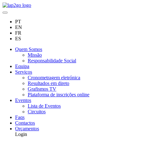
PT
EN
FR
ES
Quem Somos
Missão
Responsabilidade Social
Equipa
Serviços
Cronometragem eletrónica
Resultados em direto
Grafismos TV
Plataforma de inscrições online
Eventos
Lista de Eventos
Circuitos
Faqs
Contactos
Orçamentos
Login