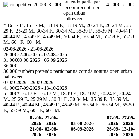
pretendo participar
competitive
26.00€
31.00€
41.00€
51.00€
na corrida noturna
open urban
halloween
* 16-17 F., 16-17 M., 18-19 F., 18-19 M., 20-24 F., 20-24 M., 25-
29 F., 25-29 M., 30-34 F., 30-34 M., 35-39 F., 35-39 M., 40-44 F.,
40-44 M., 45-49 F., 45-49 M., 50-54 F., 50-54 M., 55-59 F., 55-59
M., 60+ F., 60+ M.
02-06-2026 - 21-06-2026
26.00€
22-06-2026 - 02-08-2026
31.00€
03-08-2026 - 06-09-2026
36.00€
36.00€ também pretendo participar na corrida noturna open urban
halloween
07-09-2026 - 26-09-2026
41.00€
27-09-2026 - 13-10-2026
51.00€
* 16-17 F., 16-17 M., 18-19 F., 18-19 M., 20-24 F., 20-24
M., 25-29 F., 25-29 M., 30-34 F., 30-34 M., 35-39 F., 35-39 M.,
40-44 F., 40-44 M., 45-49 F., 45-49 M., 50-54 F., 50-54 M., 55-59
F., 55-59 M., 60+ F., 60+ M.
02-06-
22-06-
07-09-
27-09-
2026
2026
03-08-2026
2026
2026
21-06-
02-08-
06-09-2026
26-09-
13-10-
2026
2026
2026
2026