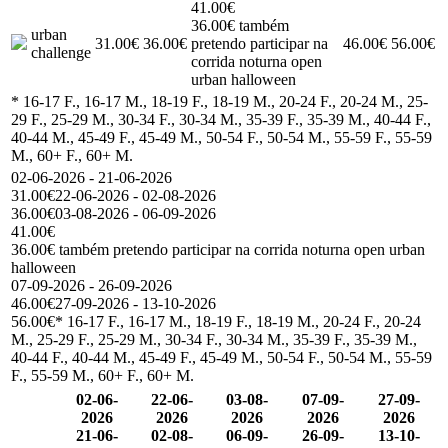
41.00€
36.00€ também
urban
31.00€
36.00€
pretendo participar na
46.00€
56.00€
challenge
corrida noturna open
urban halloween
* 16-17 F., 16-17 M., 18-19 F., 18-19 M., 20-24 F., 20-24 M., 25-
29 F., 25-29 M., 30-34 F., 30-34 M., 35-39 F., 35-39 M., 40-44 F.,
40-44 M., 45-49 F., 45-49 M., 50-54 F., 50-54 M., 55-59 F., 55-59
M., 60+ F., 60+ M.
02-06-2026 - 21-06-2026
31.00€
22-06-2026 - 02-08-2026
36.00€
03-08-2026 - 06-09-2026
41.00€
36.00€ também pretendo participar na corrida noturna open urban
halloween
07-09-2026 - 26-09-2026
46.00€
27-09-2026 - 13-10-2026
56.00€
* 16-17 F., 16-17 M., 18-19 F., 18-19 M., 20-24 F., 20-24
M., 25-29 F., 25-29 M., 30-34 F., 30-34 M., 35-39 F., 35-39 M.,
40-44 F., 40-44 M., 45-49 F., 45-49 M., 50-54 F., 50-54 M., 55-59
F., 55-59 M., 60+ F., 60+ M.
02-06-
22-06-
03-08-
07-09-
27-09-
2026
2026
2026
2026
2026
21-06-
02-08-
06-09-
26-09-
13-10-