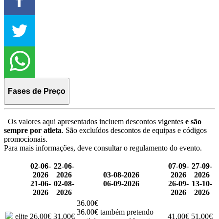
Fases de Preço
Os valores aqui apresentados incluem descontos vigentes
e são
sempre por atleta
. São excluídos descontos de equipas e códigos
promocionais.
Para mais informações, deve consultar o regulamento do evento.
02-06-
22-06-
07-09-
27-09-
2026
2026
03-08-2026
2026
2026
21-06-
02-08-
06-09-2026
26-09-
13-10-
2026
2026
2026
2026
36.00€
36.00€ também pretendo
elite
26.00€
31.00€
41.00€
51.00€