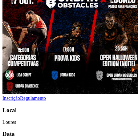
Inscrição
Regulamento
Local
Loures
Data