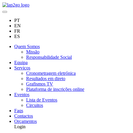
PT
EN
FR
ES
Quem Somos
Missão
Responsabilidade Social
Equipa
Serviços
Cronometragem eletrónica
Resultados em direto
Grafismos TV
Plataforma de inscrições online
Eventos
Lista de Eventos
Circuitos
Faqs
Contactos
Orçamentos
Login