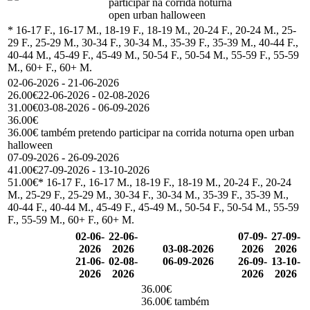
participar na corrida noturna
open urban halloween
* 16-17 F., 16-17 M., 18-19 F., 18-19 M., 20-24 F., 20-24 M., 25-
29 F., 25-29 M., 30-34 F., 30-34 M., 35-39 F., 35-39 M., 40-44 F.,
40-44 M., 45-49 F., 45-49 M., 50-54 F., 50-54 M., 55-59 F., 55-59
M., 60+ F., 60+ M.
02-06-2026 - 21-06-2026
26.00€
22-06-2026 - 02-08-2026
31.00€
03-08-2026 - 06-09-2026
36.00€
36.00€ também pretendo participar na corrida noturna open urban
halloween
07-09-2026 - 26-09-2026
41.00€
27-09-2026 - 13-10-2026
51.00€
* 16-17 F., 16-17 M., 18-19 F., 18-19 M., 20-24 F., 20-24
M., 25-29 F., 25-29 M., 30-34 F., 30-34 M., 35-39 F., 35-39 M.,
40-44 F., 40-44 M., 45-49 F., 45-49 M., 50-54 F., 50-54 M., 55-59
F., 55-59 M., 60+ F., 60+ M.
02-06-
22-06-
07-09-
27-09-
2026
2026
03-08-2026
2026
2026
21-06-
02-08-
06-09-2026
26-09-
13-10-
2026
2026
2026
2026
36.00€
36.00€ também