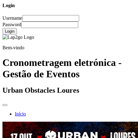
Login
Username
Password
Login
Bem-vindo
Cronometragem eletrónica -
Gestão de Eventos
Urban Obstacles Loures
Início