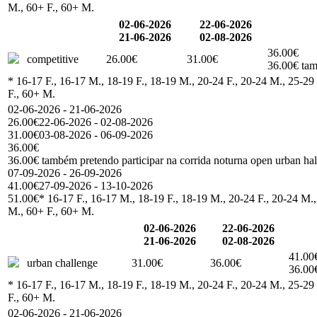
M., 60+ F., 60+ M.
02-06-2026
22-06-2026
21-06-2026
02-08-2026
36.00€
competitive
26.00€
31.00€
36.00€ tam
* 16-17 F., 16-17 M., 18-19 F., 18-19 M., 20-24 F., 20-24 M., 25-29 
F., 60+ M.
02-06-2026 - 21-06-2026
26.00€
22-06-2026 - 02-08-2026
31.00€
03-08-2026 - 06-09-2026
36.00€
36.00€ também pretendo participar na corrida noturna open urban ha
07-09-2026 - 26-09-2026
41.00€
27-09-2026 - 13-10-2026
51.00€
* 16-17 F., 16-17 M., 18-19 F., 18-19 M., 20-24 F., 20-24 M.,
M., 60+ F., 60+ M.
02-06-2026
22-06-2026
21-06-2026
02-08-2026
41.00
urban challenge
31.00€
36.00€
36.00€
* 16-17 F., 16-17 M., 18-19 F., 18-19 M., 20-24 F., 20-24 M., 25-29 
F., 60+ M.
02-06-2026 - 21-06-2026