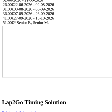
02-06-2026 - 21-06-2026
26.00€
22-06-2026 - 02-08-2026
31.00€
03-08-2026 - 06-09-2026
36.00€
07-09-2026 - 26-09-2026
41.00€
27-09-2026 - 13-10-2026
51.00€
* Senior F., Senior M.
Lap2Go Timing Solution