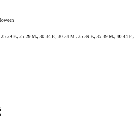
lloween
 25-29 F., 25-29 M., 30-34 F., 30-34 M., 35-39 F., 35-39 M., 40-44 F.,
6
6