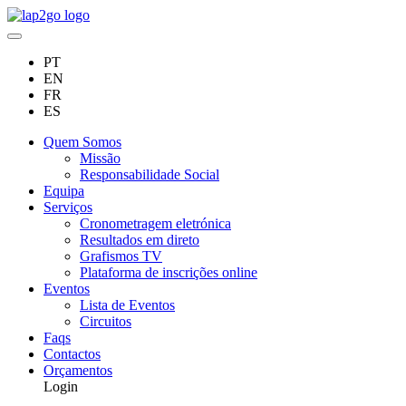
PT
EN
FR
ES
Quem Somos
Missão
Responsabilidade Social
Equipa
Serviços
Cronometragem eletrónica
Resultados em direto
Grafismos TV
Plataforma de inscrições online
Eventos
Lista de Eventos
Circuitos
Faqs
Contactos
Orçamentos
Login