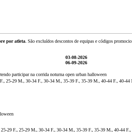
re por atleta
. São excluídos descontos de equipas e códigos promocio
03-08-2026
06-09-2026
endo participar na corrida noturna open urban halloween
F., 25-29 M., 30-34 F., 30-34 M., 35-39 F., 35-39 M., 40-44 F., 40-44
lloween
 25-29 F., 25-29 M., 30-34 F., 30-34 M., 35-39 F., 35-39 M., 40-44 F.,