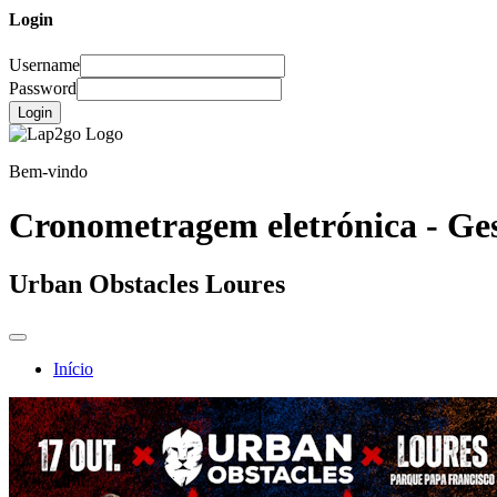
Login
Username
Password
Login
Bem-vindo
Cronometragem eletrónica - Ges
Urban Obstacles Loures
Início