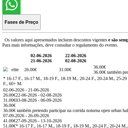
Fases de Preço
Os valores aqui apresentados incluem descontos vigentes
e são semp
Para mais informações, deve consultar o regulamento do evento.
02-06-2026
22-06-2026
21-06-2026
02-08-2026
36.00€
elite
26.00€
31.00€
36.00€ também pret
* 16-17 F., 16-17 M., 18-19 F., 18-19 M., 20-24 F., 20-24 M., 25-29 
F., 60+ M.
02-06-2026 - 21-06-2026
26.00€
22-06-2026 - 02-08-2026
31.00€
03-08-2026 - 06-09-2026
36.00€
36.00€ também pretendo participar na corrida noturna open urban ha
07-09-2026 - 26-09-2026
41.00€
27-09-2026 - 13-10-2026
51.00€
* 16-17 F., 16-17 M., 18-19 F., 18-19 M., 20-24 F., 20-24 M.,