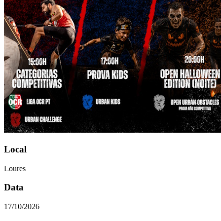
Local
Loures
Data
17/10/2026