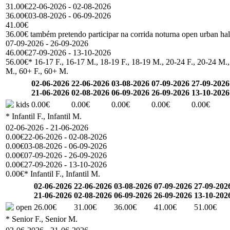
31.00€
22-06-2026 - 02-08-2026
36.00€
03-08-2026 - 06-09-2026
41.00€
36.00€ também pretendo participar na corrida noturna open urban ha
07-09-2026 - 26-09-2026
46.00€
27-09-2026 - 13-10-2026
56.00€
* 16-17 F., 16-17 M., 18-19 F., 18-19 M., 20-24 F., 20-24 M.,
M., 60+ F., 60+ M.
02-06-2026
22-06-2026
03-08-2026
07-09-2026
27-09-2026
21-06-2026
02-08-2026
06-09-2026
26-09-2026
13-10-2026
kids
0.00€
0.00€
0.00€
0.00€
0.00€
* Infantil F., Infantil M.
02-06-2026 - 21-06-2026
0.00€
22-06-2026 - 02-08-2026
0.00€
03-08-2026 - 06-09-2026
0.00€
07-09-2026 - 26-09-2026
0.00€
27-09-2026 - 13-10-2026
0.00€
* Infantil F., Infantil M.
02-06-2026
22-06-2026
03-08-2026
07-09-2026
27-09-202
21-06-2026
02-08-2026
06-09-2026
26-09-2026
13-10-202
open
26.00€
31.00€
36.00€
41.00€
51.00€
* Senior F., Senior M.