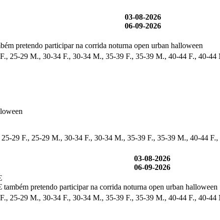
03-08-2026
06-09-2026
bém pretendo participar na corrida noturna open urban halloween
F., 25-29 M., 30-34 F., 30-34 M., 35-39 F., 35-39 M., 40-44 F., 40-44
lloween
 25-29 F., 25-29 M., 30-34 F., 30-34 M., 35-39 F., 35-39 M., 40-44 F.,
03-08-2026
06-09-2026
€
 também pretendo participar na corrida noturna open urban halloween
F., 25-29 M., 30-34 F., 30-34 M., 35-39 F., 35-39 M., 40-44 F., 40-44