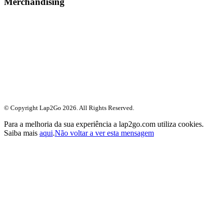
Merchandising
© Copyright Lap2Go
2026
. All Rights Reserved.
Para a melhoria da sua experiência a lap2go.com utiliza cookies.
Saiba mais
aqui
.
Não voltar a ver esta mensagem