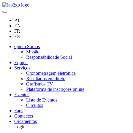
PT
EN
FR
ES
Quem Somos
Missão
Responsabilidade Social
Equipa
Serviços
Cronometragem eletrónica
Resultados em direto
Grafismos TV
Plataforma de inscrições online
Eventos
Lista de Eventos
Circuitos
Faqs
Contactos
Orçamentos
Login