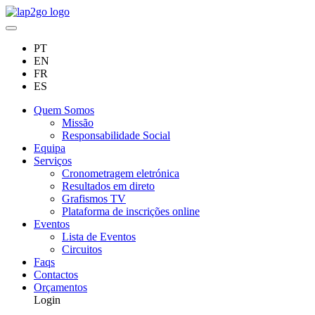
PT
EN
FR
ES
Quem Somos
Missão
Responsabilidade Social
Equipa
Serviços
Cronometragem eletrónica
Resultados em direto
Grafismos TV
Plataforma de inscrições online
Eventos
Lista de Eventos
Circuitos
Faqs
Contactos
Orçamentos
Login