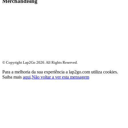
Merchandising
© Copyright Lap2Go
2026
. All Rights Reserved.
Para a melhoria da sua experiência a lap2go.com utiliza cookies.
Saiba mais
aqui
.
Não voltar a ver esta mensagem