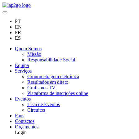
PT
EN
FR
ES
Quem Somos
Missão
Responsabilidade Social
Equipa
Serviços
Cronometragem eletrónica
Resultados em direto
Grafismos TV
Plataforma de inscrições online
Eventos
Lista de Eventos
Circuitos
Faqs
Contactos
Orçamentos
Login