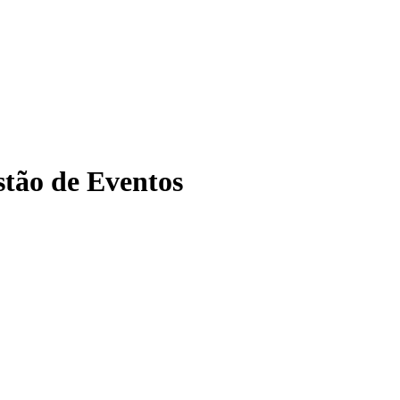
tão de Eventos