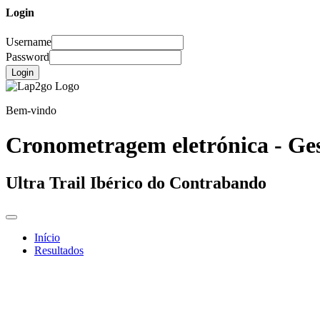
Login
Username
Password
Login
Bem-vindo
Cronometragem eletrónica - Ges
Ultra Trail Ibérico do Contrabando
Início
Resultados