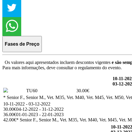
Fases de Preço
Os valores aqui apresentados incluem descontos vigentes
e são semp
Para mais informações, deve consultar o regulamento do evento.
10-11-202
03-12-20
TU60
30.00€
* Senior F., Senior M., Vet. M35, Vet. M40, Vet. M45, Vet. M50, Vet
10-11-2022 - 03-12-2022
30.00€
04-12-2022 - 31-12-2022
36.00€
01-01-2023 - 22-01-2023
42.00€
* Senior F., Senior M., Vet. M35, Vet. M40, Vet. M45, Vet. M5
10-11-202