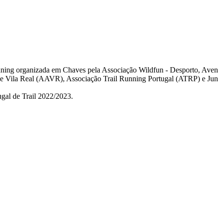
unning organizada em Chaves pela Associação Wildfun - Desporto, Aven
e Vila Real (AAVR), Associação Trail Running Portugal (ATRP) e Junt
ugal de Trail 2022/2023.