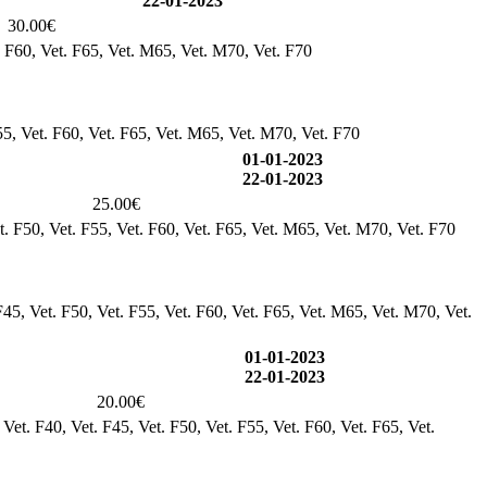
22-01-2023
30.00€
. F60, Vet. F65, Vet. M65, Vet. M70, Vet. F70
55, Vet. F60, Vet. F65, Vet. M65, Vet. M70, Vet. F70
01-01-2023
22-01-2023
25.00€
t. F50, Vet. F55, Vet. F60, Vet. F65, Vet. M65, Vet. M70, Vet. F70
F45, Vet. F50, Vet. F55, Vet. F60, Vet. F65, Vet. M65, Vet. M70, Vet.
01-01-2023
22-01-2023
20.00€
Vet. F40, Vet. F45, Vet. F50, Vet. F55, Vet. F60, Vet. F65, Vet.