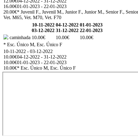
12.00€
04-12-2022 - 31-12-2022
16.00€
01-01-2023 - 22-01-2023
20.00€
* Juvenil F., Juvenil M., Junior F., Junior M., Senior F., Sen
Vet. M65, Vet. M70, Vet. F70
10-11-2022
04-12-2022
01-01-2023
03-12-2022
31-12-2022
22-01-2023
caminhada
10.00€
10.00€
10.00€
* Esc. Único M, Esc. Único F
10-11-2022 - 03-12-2022
10.00€
04-12-2022 - 31-12-2022
10.00€
01-01-2023 - 22-01-2023
10.00€
* Esc. Único M, Esc. Único F