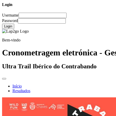
Login
Username
Password
Login
Bem-vindo
Cronometragem eletrónica - Ges
Ultra Trail Ibérico do Contrabando
Início
Resultados