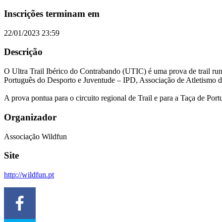
Inscrições terminam em
22/01/2023 23:59
Descrição
O Ultra Trail Ibérico do Contrabando (UTIC) é uma prova de trail r
Português do Desporto e Juventude – IPD, Associação de Atletismo d
A prova pontua para o circuito regional de Trail e para a Taça de Port
Organizador
Associação Wildfun
Site
http://wildfun.pt