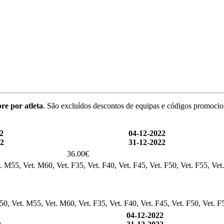
re por atleta
. São excluídos descontos de equipas e códigos promocio
2
04-12-2022
22
31-12-2022
36.00€
. M55, Vet. M60, Vet. F35, Vet. F40, Vet. F45, Vet. F50, Vet. F55, Vet
0, Vet. M55, Vet. M60, Vet. F35, Vet. F40, Vet. F45, Vet. F50, Vet. F
2
04-12-2022