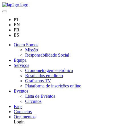
PT
EN
FR
ES
Quem Somos
Missão
Responsabilidade Social
Equipa
Serviços
Cronometragem eletrónica
Resultados em direto
Grafismos TV
Plataforma de inscrições online
Eventos
Lista de Eventos
Circuitos
Faqs
Contactos
Orçamentos
Login