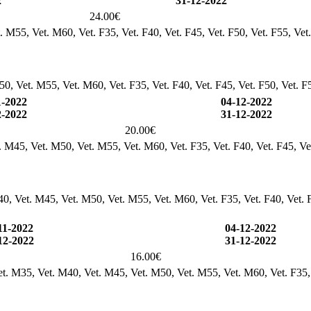
2
31-12-2022
24.00€
. M55, Vet. M60, Vet. F35, Vet. F40, Vet. F45, Vet. F50, Vet. F55, Vet
0, Vet. M55, Vet. M60, Vet. F35, Vet. F40, Vet. F45, Vet. F50, Vet. F
1-2022
04-12-2022
2-2022
31-12-2022
20.00€
t. M45, Vet. M50, Vet. M55, Vet. M60, Vet. F35, Vet. F40, Vet. F45, Ve
M40, Vet. M45, Vet. M50, Vet. M55, Vet. M60, Vet. F35, Vet. F40, Vet. 
11-2022
04-12-2022
12-2022
31-12-2022
16.00€
 Vet. M35, Vet. M40, Vet. M45, Vet. M50, Vet. M55, Vet. M60, Vet. F35, 