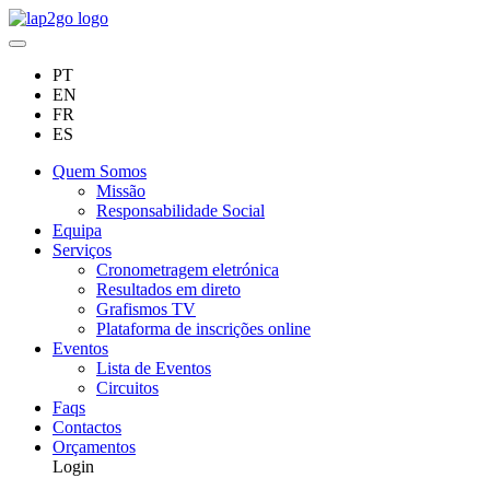
PT
EN
FR
ES
Quem Somos
Missão
Responsabilidade Social
Equipa
Serviços
Cronometragem eletrónica
Resultados em direto
Grafismos TV
Plataforma de inscrições online
Eventos
Lista de Eventos
Circuitos
Faqs
Contactos
Orçamentos
Login