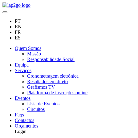
PT
EN
FR
ES
Quem Somos
Missão
Responsabilidade Social
Equipa
Serviços
Cronometragem eletrónica
Resultados em direto
Grafismos TV
Plataforma de inscrições online
Eventos
Lista de Eventos
Circuitos
Faqs
Contactos
Orçamentos
Login