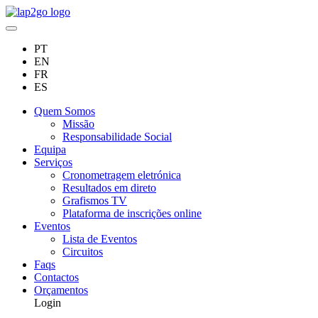
PT
EN
FR
ES
Quem Somos
Missão
Responsabilidade Social
Equipa
Serviços
Cronometragem eletrónica
Resultados em direto
Grafismos TV
Plataforma de inscrições online
Eventos
Lista de Eventos
Circuitos
Faqs
Contactos
Orçamentos
Login