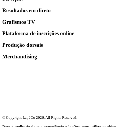
Resultados em direto
Grafismos TV
Plataforma de inscrições online
Produção dorsais
Merchandising
© Copyright Lap2Go
2026
. All Rights Reserved.
Para a melhoria da sua experiência a lap2go.com utiliza cookies.