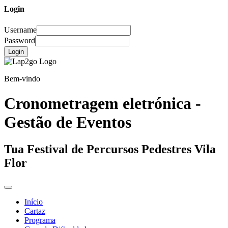
Login
Username
Password
Login
Bem-vindo
Cronometragem eletrónica -
Gestão de Eventos
Tua Festival de Percursos Pedestres Vila
Flor
Início
Cartaz
Programa