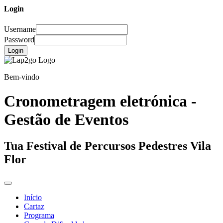
Login
Username
Password
Login
Bem-vindo
Cronometragem eletrónica -
Gestão de Eventos
Tua Festival de Percursos Pedestres Vila
Flor
Início
Cartaz
Programa