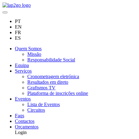
PT
EN
FR
ES
Quem Somos
Missão
Responsabilidade Social
Equipa
Serviços
Cronometragem eletrónica
Resultados em direto
Grafismos TV
Plataforma de inscrições online
Eventos
Lista de Eventos
Circuitos
Faqs
Contactos
Orçamentos
Login