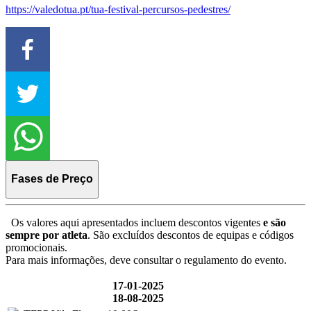
https://valedotua.pt/tua-festival-percursos-pedestres/
Fases de Preço
Os valores aqui apresentados incluem descontos vigentes
e são
sempre por atleta
. São excluídos descontos de equipas e códigos
promocionais.
Para mais informações, deve consultar o regulamento do evento.
17-01-2025
18-08-2025