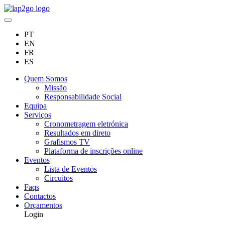
PT
EN
FR
ES
Quem Somos
Missão
Responsabilidade Social
Equipa
Serviços
Cronometragem eletrónica
Resultados em direto
Grafismos TV
Plataforma de inscrições online
Eventos
Lista de Eventos
Circuitos
Faqs
Contactos
Orçamentos
Login