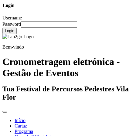
Login
Username
Password
Login
Bem-vindo
Cronometragem eletrónica -
Gestão de Eventos
Tua Festival de Percursos Pedestres Vila
Flor
Início
Cartaz
Programa