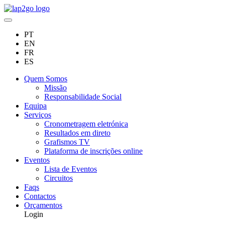
PT
EN
FR
ES
Quem Somos
Missão
Responsabilidade Social
Equipa
Serviços
Cronometragem eletrónica
Resultados em direto
Grafismos TV
Plataforma de inscrições online
Eventos
Lista de Eventos
Circuitos
Faqs
Contactos
Orçamentos
Login