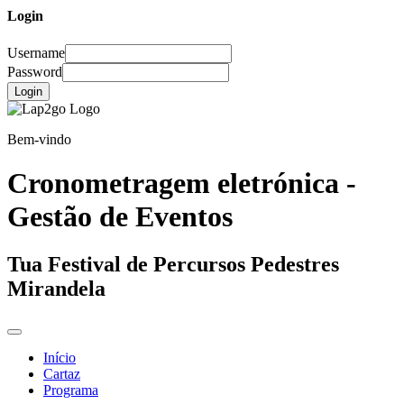
Login
Username
Password
Login
Bem-vindo
Cronometragem eletrónica -
Gestão de Eventos
Tua Festival de Percursos Pedestres
Mirandela
Início
Cartaz
Programa