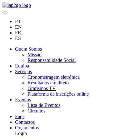
PT
EN
FR
ES
Quem Somos
Missão
Responsabilidade Social
Equipa
Serviços
Cronometragem eletrónica
Resultados em direto
Grafismos TV
Plataforma de inscrições online
Eventos
Lista de Eventos
Circuitos
Faqs
Contactos
Orçamentos
Login