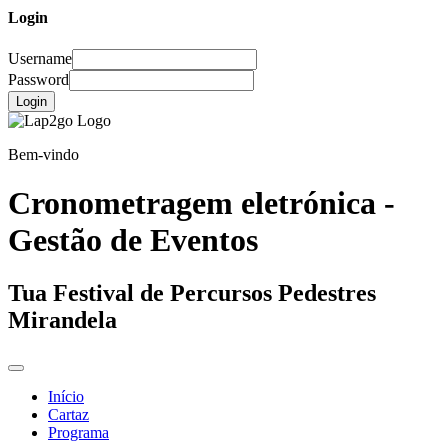
Login
Username
Password
Login
Bem-vindo
Cronometragem eletrónica -
Gestão de Eventos
Tua Festival de Percursos Pedestres
Mirandela
Início
Cartaz
Programa