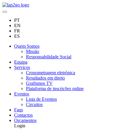
PT
EN
FR
ES
Quem Somos
Missão
Responsabilidade Social
Equipa
Serviços
Cronometragem eletrónica
Resultados em direto
Grafismos TV
Plataforma de inscrições online
Eventos
Lista de Eventos
Circuitos
Faqs
Contactos
Orçamentos
Login