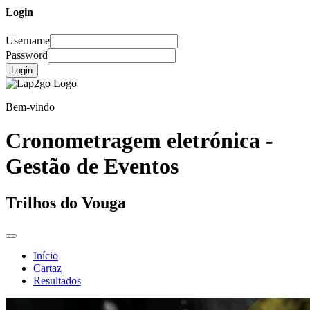
Login
Username
Password
Login
Bem-vindo
Cronometragem eletrónica -
Gestão de Eventos
Trilhos do Vouga
Início
Cartaz
Resultados