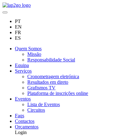
PT
EN
FR
ES
Quem Somos
Missão
Responsabilidade Social
Equipa
Serviços
Cronometragem eletrónica
Resultados em direto
Grafismos TV
Plataforma de inscrições online
Eventos
Lista de Eventos
Circuitos
Faqs
Contactos
Orçamentos
Login