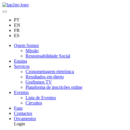
PT
EN
FR
ES
Quem Somos
Missão
Responsabilidade Social
Equipa
Serviços
Cronometragem eletrónica
Resultados em direto
Grafismos TV
Plataforma de inscrições online
Eventos
Lista de Eventos
Circuitos
Faqs
Contactos
Orçamentos
Login