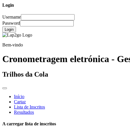
Login
Username
Password
Login
Bem-vindo
Cronometragem eletrónica - Ges
Trilhos da Cola
Início
Cartaz
Lista de Inscritos
Resultados
A carregar lista de inscritos