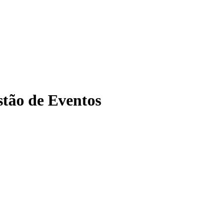
tão de Eventos