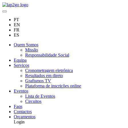
PT
EN
FR
ES
Quem Somos
Missão
Responsabilidade Social
Equipa
Serviços
Cronometragem eletrónica
Resultados em direto
Grafismos TV
Plataforma de inscrições online
Eventos
Lista de Eventos
Circuitos
Faqs
Contactos
Orçamentos
Login