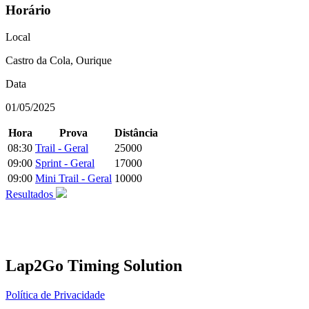
Horário
Local
Castro da Cola, Ourique
Data
01/05/2025
Hora
Prova
Distância
08:30
Trail - Geral
25000
09:00
Sprint - Geral
17000
09:00
Mini Trail - Geral
10000
Resultados
Lap2Go Timing Solution
Política de Privacidade