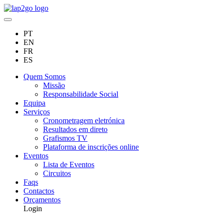
PT
EN
FR
ES
Quem Somos
Missão
Responsabilidade Social
Equipa
Serviços
Cronometragem eletrónica
Resultados em direto
Grafismos TV
Plataforma de inscrições online
Eventos
Lista de Eventos
Circuitos
Faqs
Contactos
Orçamentos
Login