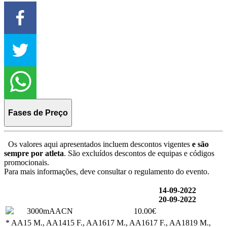
Fases de Preço
Os valores aqui apresentados incluem descontos vigentes
e são
sempre por atleta
. São excluídos descontos de equipas e códigos
promocionais.
Para mais informações, deve consultar o regulamento do evento.
14-09-2022
20-09-2022
3000mAACN
10.00€
* AA15 M., AA1415 F., AA1617 M., AA1617 F., AA1819 M.,