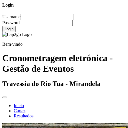
Login
Username
Password
Login
Bem-vindo
Cronometragem eletrónica -
Gestão de Eventos
Travessia do Rio Tua - Mirandela
Início
Cartaz
Resultados