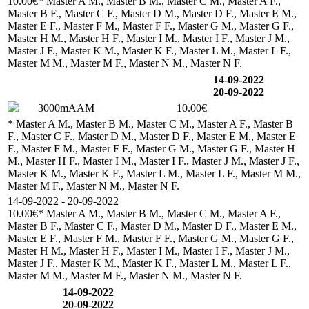
10.00€
* Master A M., Master B M., Master C M., Master A F.,
Master B F., Master C F., Master D M., Master D F., Master E M.,
Master E F., Master F M., Master F F., Master G M., Master G F.,
Master H M., Master H F., Master I M., Master I F., Master J M.,
Master J F., Master K M., Master K F., Master L M., Master L F.,
Master M M., Master M F., Master N M., Master N F.
14-09-2022
20-09-2022
3000mAAM
10.00€
* Master A M., Master B M., Master C M., Master A F., Master B
F., Master C F., Master D M., Master D F., Master E M., Master E
F., Master F M., Master F F., Master G M., Master G F., Master H
M., Master H F., Master I M., Master I F., Master J M., Master J F.,
Master K M., Master K F., Master L M., Master L F., Master M M.,
Master M F., Master N M., Master N F.
14-09-2022 - 20-09-2022
10.00€
* Master A M., Master B M., Master C M., Master A F.,
Master B F., Master C F., Master D M., Master D F., Master E M.,
Master E F., Master F M., Master F F., Master G M., Master G F.,
Master H M., Master H F., Master I M., Master I F., Master J M.,
Master J F., Master K M., Master K F., Master L M., Master L F.,
Master M M., Master M F., Master N M., Master N F.
14-09-2022
20-09-2022