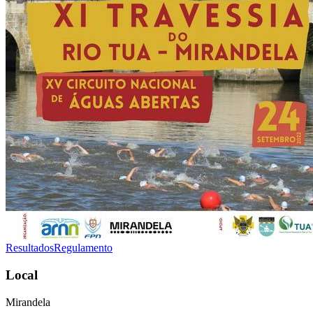
Resultados
Regulamento
Local
Mirandela