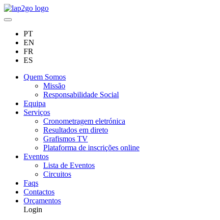
PT
EN
FR
ES
Quem Somos
Missão
Responsabilidade Social
Equipa
Serviços
Cronometragem eletrónica
Resultados em direto
Grafismos TV
Plataforma de inscrições online
Eventos
Lista de Eventos
Circuitos
Faqs
Contactos
Orçamentos
Login