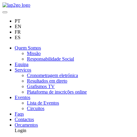
PT
EN
FR
ES
Quem Somos
Missão
Responsabilidade Social
Equipa
Serviços
Cronometragem eletrónica
Resultados em direto
Grafismos TV
Plataforma de inscrições online
Eventos
Lista de Eventos
Circuitos
Faqs
Contactos
Orçamentos
Login