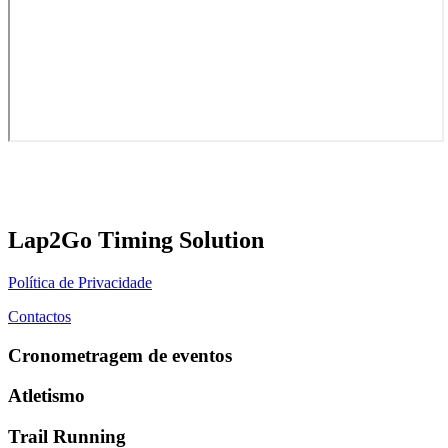
Lap2Go Timing Solution
Política de Privacidade
Contactos
Cronometragem de eventos
Atletismo
Trail Running