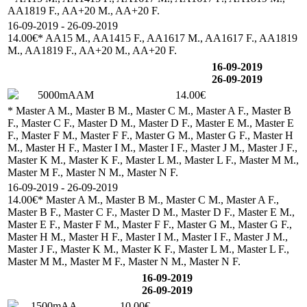
AA1819 F., AA+20 M., AA+20 F.
16-09-2019 - 26-09-2019
14.00€
* AA15 M., AA1415 F., AA1617 M., AA1617 F., AA1819
M., AA1819 F., AA+20 M., AA+20 F.
16-09-2019
26-09-2019
5000mAAM
14.00€
* Master A M., Master B M., Master C M., Master A F., Master B
F., Master C F., Master D M., Master D F., Master E M., Master E
F., Master F M., Master F F., Master G M., Master G F., Master H
M., Master H F., Master I M., Master I F., Master J M., Master J F.,
Master K M., Master K F., Master L M., Master L F., Master M M.,
Master M F., Master N M., Master N F.
16-09-2019 - 26-09-2019
14.00€
* Master A M., Master B M., Master C M., Master A F.,
Master B F., Master C F., Master D M., Master D F., Master E M.,
Master E F., Master F M., Master F F., Master G M., Master G F.,
Master H M., Master H F., Master I M., Master I F., Master J M.,
Master J F., Master K M., Master K F., Master L M., Master L F.,
Master M M., Master M F., Master N M., Master N F.
16-09-2019
26-09-2019
1500mAA
10.00€