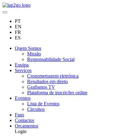
PT
EN
FR
ES
Quem Somos
Missão
Responsabilidade Social
Equipa
Serviços
Cronometragem eletrónica
Resultados em direto
Grafismos TV
Plataforma de inscrições online
Eventos
Lista de Eventos
Circuitos
Faqs
Contactos
Orçamentos
Login