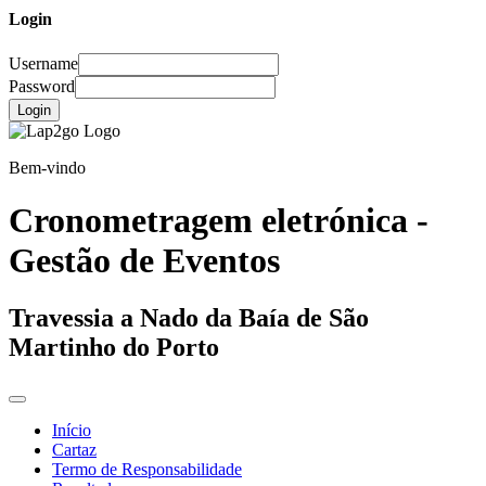
Login
Username
Password
Login
Bem-vindo
Cronometragem eletrónica -
Gestão de Eventos
Travessia a Nado da Baía de São
Martinho do Porto
Início
Cartaz
Termo de Responsabilidade