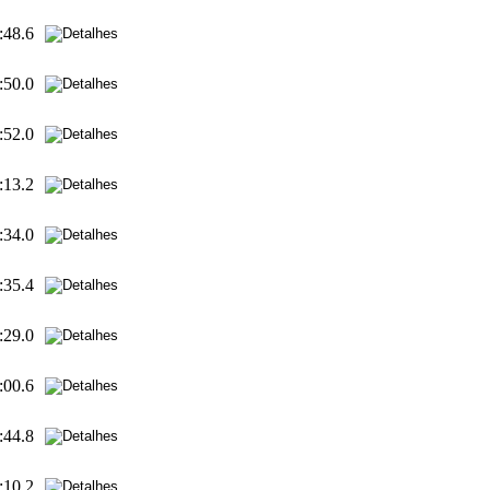
:48.6
:50.0
:52.0
:13.2
:34.0
:35.4
:29.0
:00.6
:44.8
:10.2