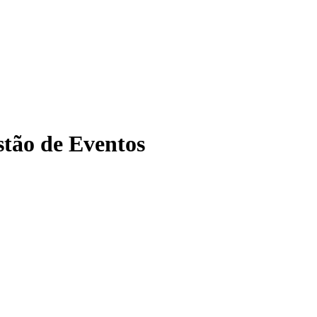
tão de Eventos