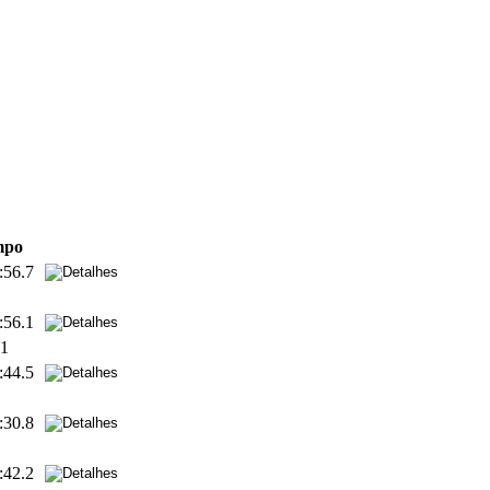
mpo
:56.7
:56.1
.1
:44.5
:30.8
:42.2