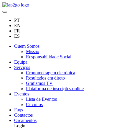
PT
EN
FR
ES
Quem Somos
Missão
Responsabilidade Social
Equipa
Serviços
Cronometragem eletrónica
Resultados em direto
Grafismos TV
Plataforma de inscrições online
Eventos
Lista de Eventos
Circuitos
Faqs
Contactos
Orçamentos
Login