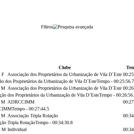
Filtros
Clube
Te
 F
Associação dos Proprietários da Urbanização de Vila D´Este
00:25
ão dos Proprietários da Urbanização de Vila D´Este
Tempo
-
00:25:56.7
- M
Associação dos Proprietários da Urbanização de Vila D´Este
00:26
ção dos Proprietários da Urbanização de Vila D´Este
Tempo
-
00:26:56
- M
ADRCCIMM
00:27
CIMM
Tempo
-
00:27:44.5
- M
Associação Tripla Rotação
00:34
ção Tripla Rotação
Tempo
-
00:34:30.8
- M
Individual
00:34