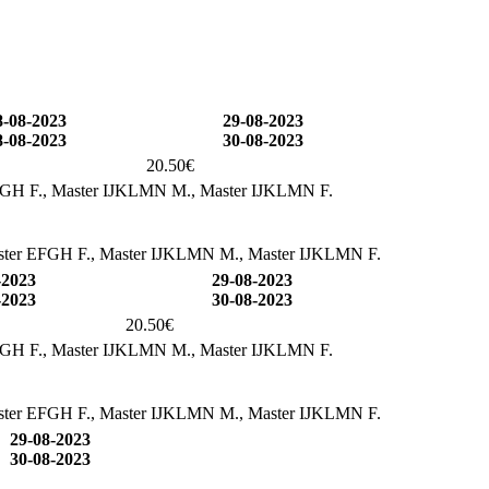
8-08-2023
29-08-2023
8-08-2023
30-08-2023
20.50€
FGH F., Master IJKLMN M., Master IJKLMN F.
ster EFGH F., Master IJKLMN M., Master IJKLMN F.
-2023
29-08-2023
-2023
30-08-2023
20.50€
FGH F., Master IJKLMN M., Master IJKLMN F.
ster EFGH F., Master IJKLMN M., Master IJKLMN F.
29-08-2023
30-08-2023