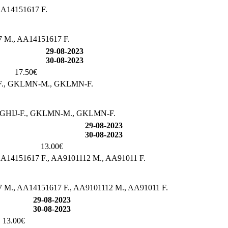
AA14151617 F.
7 M., AA14151617 F.
29-08-2023
30-08-2023
17.50€
-F., GKLMN-M., GKLMN-F.
GGHIJ-F., GKLMN-M., GKLMN-F.
29-08-2023
30-08-2023
13.00€
A14151617 F., AA9101112 M., AA91011 F.
 M., AA14151617 F., AA9101112 M., AA91011 F.
29-08-2023
30-08-2023
13.00€