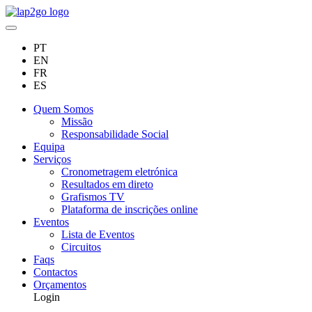
PT
EN
FR
ES
Quem Somos
Missão
Responsabilidade Social
Equipa
Serviços
Cronometragem eletrónica
Resultados em direto
Grafismos TV
Plataforma de inscrições online
Eventos
Lista de Eventos
Circuitos
Faqs
Contactos
Orçamentos
Login