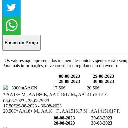
Fases de Preço
Os valores aqui apresentados incluem descontos vigentes
e são semp
Para mais informações, deve consultar o regulamento do evento.
08-08-2023
29-08-2023
28-08-2023
30-08-2023
3000mAACN
17.50€
20.50€
* AA18+ M., AA18+ F., AA151617 M., AA14151617 F.
08-08-2023 - 28-08-2023
17.50€
29-08-2023 - 30-08-2023
20.50€
* AA18+ M., AA18+ F., AA151617 M., AA14151617 F.
08-08-2023
29-08-2023
28-08-2023
30-08-2023