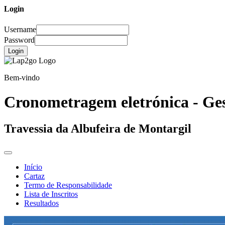
Login
Username
Password
Login
Bem-vindo
Cronometragem eletrónica - Ges
Travessia da Albufeira de Montargil
Início
Cartaz
Termo de Responsabilidade
Lista de Inscritos
Resultados