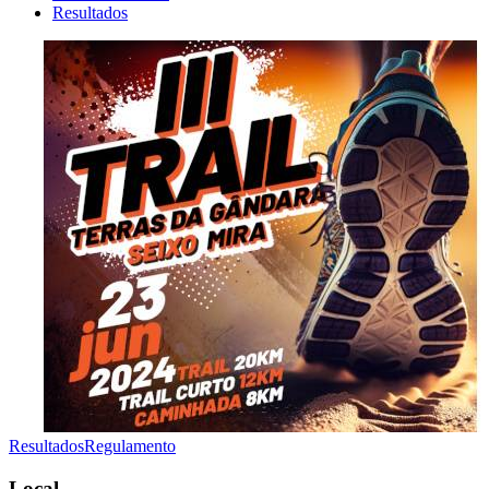
Resultados
Resultados
Regulamento
Local