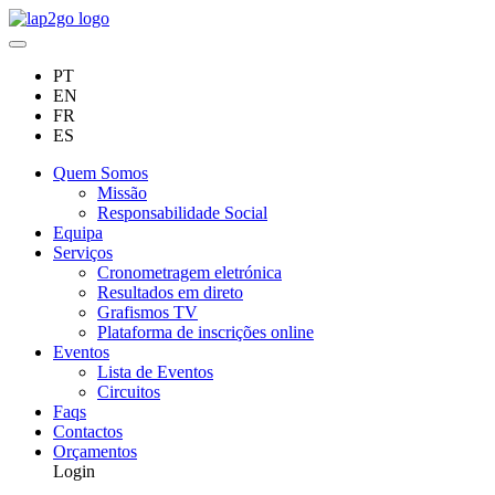
PT
EN
FR
ES
Quem Somos
Missão
Responsabilidade Social
Equipa
Serviços
Cronometragem eletrónica
Resultados em direto
Grafismos TV
Plataforma de inscrições online
Eventos
Lista de Eventos
Circuitos
Faqs
Contactos
Orçamentos
Login