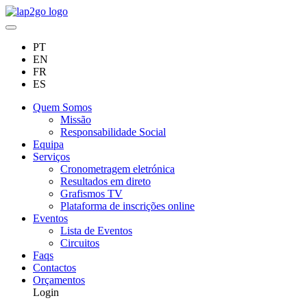
PT
EN
FR
ES
Quem Somos
Missão
Responsabilidade Social
Equipa
Serviços
Cronometragem eletrónica
Resultados em direto
Grafismos TV
Plataforma de inscrições online
Eventos
Lista de Eventos
Circuitos
Faqs
Contactos
Orçamentos
Login