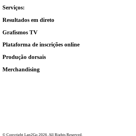
Serviços
:
Resultados em direto
Grafismos TV
Plataforma de inscrições online
Produção dorsais
Merchandising
© Copyright Lap2Go
2026
. All Rights Reserved.