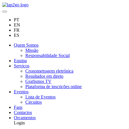
PT
EN
FR
ES
Quem Somos
Missão
Responsabilidade Social
Equipa
Serviços
Cronometragem eletrónica
Resultados em direto
Grafismos TV
Plataforma de inscrições online
Eventos
Lista de Eventos
Circuitos
Faqs
Contactos
Orçamentos
Login