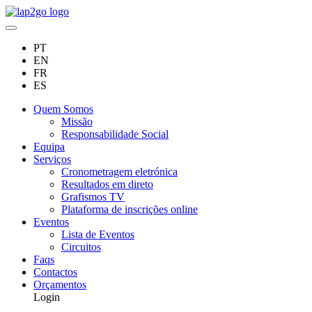
PT
EN
FR
ES
Quem Somos
Missão
Responsabilidade Social
Equipa
Serviços
Cronometragem eletrónica
Resultados em direto
Grafismos TV
Plataforma de inscrições online
Eventos
Lista de Eventos
Circuitos
Faqs
Contactos
Orçamentos
Login