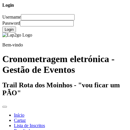
Login
Username
Password
Login
Bem-vindo
Cronometragem eletrónica -
Gestão de Eventos
Trail Rota dos Moinhos - "vou ficar um
PÃO"
Início
Cartaz
Lista de Inscritos