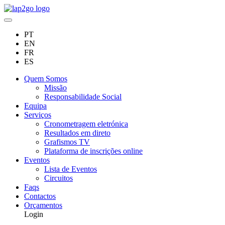
PT
EN
FR
ES
Quem Somos
Missão
Responsabilidade Social
Equipa
Serviços
Cronometragem eletrónica
Resultados em direto
Grafismos TV
Plataforma de inscrições online
Eventos
Lista de Eventos
Circuitos
Faqs
Contactos
Orçamentos
Login