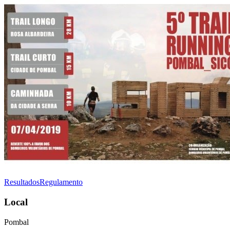
Resultados
Regulamento
Local
Pombal