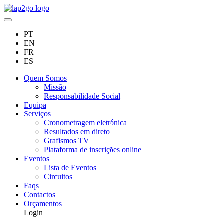
PT
EN
FR
ES
Quem Somos
Missão
Responsabilidade Social
Equipa
Serviços
Cronometragem eletrónica
Resultados em direto
Grafismos TV
Plataforma de inscrições online
Eventos
Lista de Eventos
Circuitos
Faqs
Contactos
Orçamentos
Login