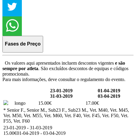
Fases de Preço
Os valores aqui apresentados incluem descontos vigentes
e são
sempre por atleta
. São excluídos descontos de equipas e códigos
promocionais.
Para mais informações, deve consultar o regulamento do evento.
23-01-2019
01-04-2019
31-03-2019
03-04-2019
longo
15.00€
17.00€
* Senior F., Senior M., Sub23 F., Sub23 M., Vet. M40, Vet. M45,
Vet. M50, Vet. M55, Vet. M60, Vet. F40, Vet. F45, Vet. F50, Vet.
F55, Vet. F60
23-01-2019 - 31-03-2019
15.00€
01-04-2019 - 03-04-2019