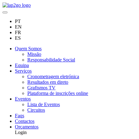
PT
EN
FR
ES
Quem Somos
Missão
Responsabilidade Social
Equipa
Serviços
Cronometragem eletrónica
Resultados em direto
Grafismos TV
Plataforma de inscrições online
Eventos
Lista de Eventos
Circuitos
Faqs
Contactos
Orçamentos
Login