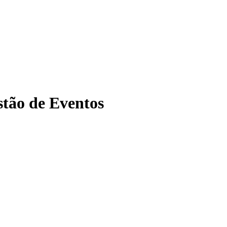
tão de Eventos