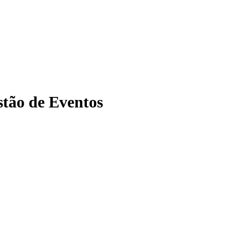
tão de Eventos