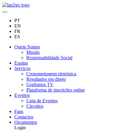
PT
EN
FR
ES
Quem Somos
Missão
Responsabilidade Social
Equipa
Serviços
Cronometragem eletrónica
Resultados em direto
Grafismos TV
Plataforma de inscrições online
Eventos
Lista de Eventos
Circuitos
Faqs
Contactos
Orçamentos
Login