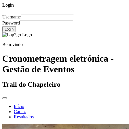
Login
Username
Password
Login
Bem-vindo
Cronometragem eletrónica -
Gestão de Eventos
Trail do Chapeleiro
Início
Cartaz
Resultados