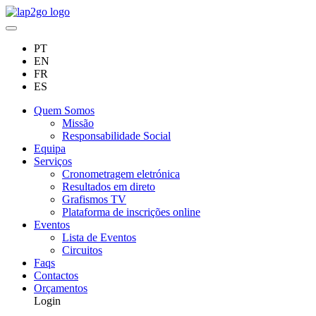
PT
EN
FR
ES
Quem Somos
Missão
Responsabilidade Social
Equipa
Serviços
Cronometragem eletrónica
Resultados em direto
Grafismos TV
Plataforma de inscrições online
Eventos
Lista de Eventos
Circuitos
Faqs
Contactos
Orçamentos
Login