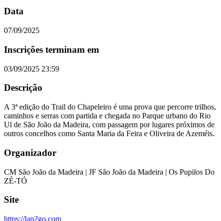
Data
07/09/2025
Inscrições terminam em
03/09/2025 23:59
Descrição
A 3ª edição do Trail do Chapeleiro é uma prova que percorre trilhos,
caminhos e serras com partida e chegada no Parque urbano do Rio
Ul de São João da Madeira, com passagem por lugares próximos de
outros concelhos como Santa Maria da Feira e Oliveira de Azeméis.
Organizador
CM São João da Madeira | JF São João da Madeira | Os Pupilos Do
ZÉ-TÓ
Site
https://lap2go.com