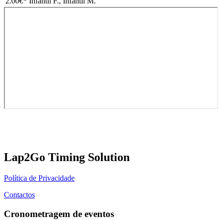
2.00€
* Infantil F., Infantil M.
Lap2Go Timing Solution
Política de Privacidade
Contactos
Cronometragem de eventos