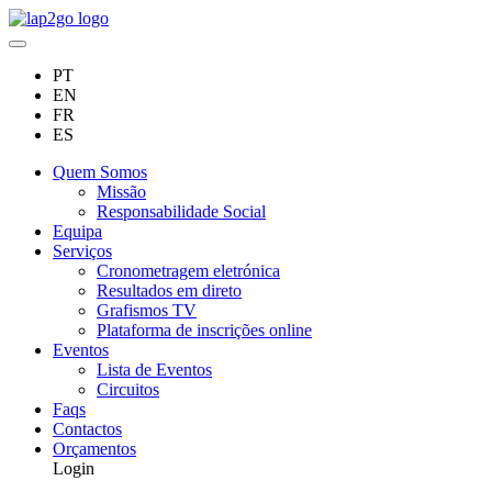
PT
EN
FR
ES
Quem Somos
Missão
Responsabilidade Social
Equipa
Serviços
Cronometragem eletrónica
Resultados em direto
Grafismos TV
Plataforma de inscrições online
Eventos
Lista de Eventos
Circuitos
Faqs
Contactos
Orçamentos
Login