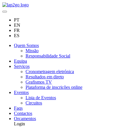
PT
EN
FR
ES
Quem Somos
Missão
Responsabilidade Social
Equipa
Serviços
Cronometragem eletrónica
Resultados em direto
Grafismos TV
Plataforma de inscrições online
Eventos
Lista de Eventos
Circuitos
Faqs
Contactos
Orçamentos
Login