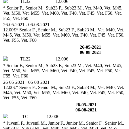
TL32
12.00€
* Senior F., Senior M., Sub23 F., Sub23 M., Vet. M40, Vet. M45,
Vet. M50, Vet. M55, Vet. M60, Vet. F40, Vet. F45, Vet. F50, Vet.
F55, Vet. F60
26-05-2021 - 06-08-2021
12.00€
* Senior F., Senior M., Sub23 F., Sub23 M., Vet. M40, Vet.
M45, Vet. M50, Vet. M55, Vet. M60, Vet. F40, Vet. F45, Vet. F50,
Vet. F55, Vet. F60
26-05-2021
06-08-2021
TL22
12.00€
* Senior F., Senior M., Sub23 F., Sub23 M., Vet. M40, Vet. M45,
Vet. M50, Vet. M55, Vet. M60, Vet. F40, Vet. F45, Vet. F50, Vet.
F55, Vet. F60
26-05-2021 - 06-08-2021
12.00€
* Senior F., Senior M., Sub23 F., Sub23 M., Vet. M40, Vet.
M45, Vet. M50, Vet. M55, Vet. M60, Vet. F40, Vet. F45, Vet. F50,
Vet. F55, Vet. F60
26-05-2021
06-08-2021
TC
12.00€
* Juvenil F., Juvenil M., Junior F., Junior M., Senior F., Senior M.,
Sub23 F., Sub23 M., Vet. M40, Vet. M45, Vet. M50, Vet. M55,