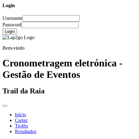
Login
Username
Password
Login
Bem-vindo
Cronometragem eletrónica -
Gestão de Eventos
Trail da Raia
Início
Cartaz
Troféu
Resultados