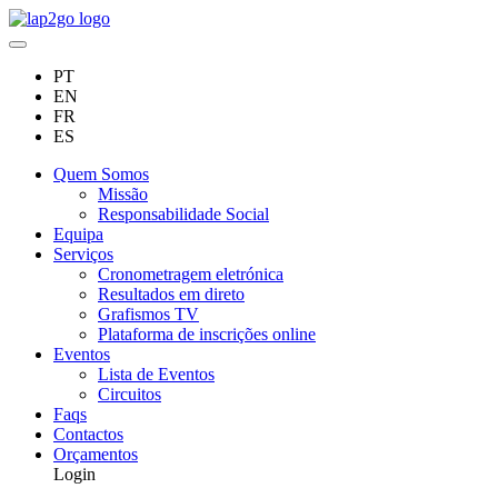
PT
EN
FR
ES
Quem Somos
Missão
Responsabilidade Social
Equipa
Serviços
Cronometragem eletrónica
Resultados em direto
Grafismos TV
Plataforma de inscrições online
Eventos
Lista de Eventos
Circuitos
Faqs
Contactos
Orçamentos
Login