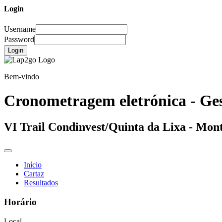
Login
Username
Password
Login
Bem-vindo
Cronometragem eletrónica - Ges
VI Trail Condinvest/Quinta da Lixa - Mont
Início
Cartaz
Resultados
Horário
Local