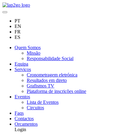
PT
EN
FR
ES
Quem Somos
Missão
Responsabilidade Social
Equipa
Serviços
Cronometragem eletrónica
Resultados em direto
Grafismos TV
Plataforma de inscrições online
Eventos
Lista de Eventos
Circuitos
Faqs
Contactos
Orçamentos
Login