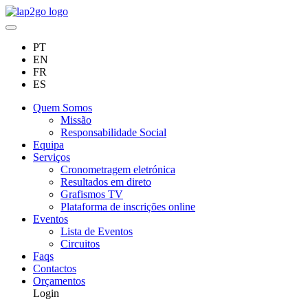
PT
EN
FR
ES
Quem Somos
Missão
Responsabilidade Social
Equipa
Serviços
Cronometragem eletrónica
Resultados em direto
Grafismos TV
Plataforma de inscrições online
Eventos
Lista de Eventos
Circuitos
Faqs
Contactos
Orçamentos
Login