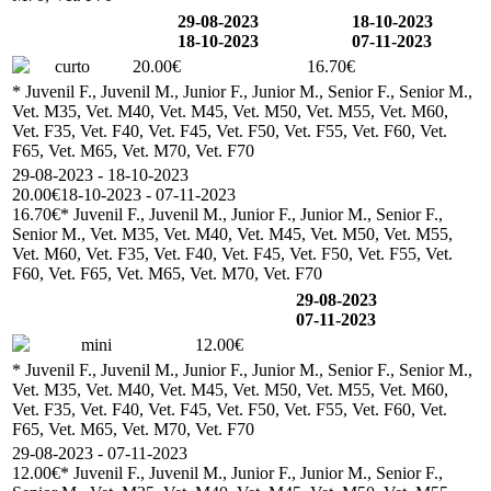
29-08-2023
18-10-2023
18-10-2023
07-11-2023
curto
20.00€
16.70€
* Juvenil F., Juvenil M., Junior F., Junior M., Senior F., Senior M.,
Vet. M35, Vet. M40, Vet. M45, Vet. M50, Vet. M55, Vet. M60,
Vet. F35, Vet. F40, Vet. F45, Vet. F50, Vet. F55, Vet. F60, Vet.
F65, Vet. M65, Vet. M70, Vet. F70
29-08-2023 - 18-10-2023
20.00€
18-10-2023 - 07-11-2023
16.70€
* Juvenil F., Juvenil M., Junior F., Junior M., Senior F.,
Senior M., Vet. M35, Vet. M40, Vet. M45, Vet. M50, Vet. M55,
Vet. M60, Vet. F35, Vet. F40, Vet. F45, Vet. F50, Vet. F55, Vet.
F60, Vet. F65, Vet. M65, Vet. M70, Vet. F70
29-08-2023
07-11-2023
mini
12.00€
* Juvenil F., Juvenil M., Junior F., Junior M., Senior F., Senior M.,
Vet. M35, Vet. M40, Vet. M45, Vet. M50, Vet. M55, Vet. M60,
Vet. F35, Vet. F40, Vet. F45, Vet. F50, Vet. F55, Vet. F60, Vet.
F65, Vet. M65, Vet. M70, Vet. F70
29-08-2023 - 07-11-2023
12.00€
* Juvenil F., Juvenil M., Junior F., Junior M., Senior F.,