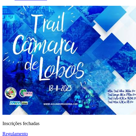
Inscrições fechadas
Regulamento