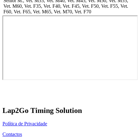
Senior M., Vet. M35, Vet. M40, Vet. M45, Vet. M50, Vet. M55,
Vet. M60, Vet. F35, Vet. F40, Vet. F45, Vet. F50, Vet. F55, Vet.
F60, Vet. F65, Vet. M65, Vet. M70, Vet. F70
Lap2Go Timing Solution
Política de Privacidade
Contactos