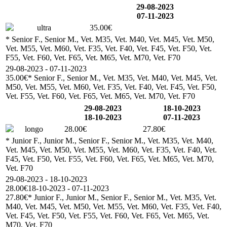
29-08-2023
07-11-2023
ultra
35.00€
* Senior F., Senior M., Vet. M35, Vet. M40, Vet. M45, Vet. M50,
Vet. M55, Vet. M60, Vet. F35, Vet. F40, Vet. F45, Vet. F50, Vet.
F55, Vet. F60, Vet. F65, Vet. M65, Vet. M70, Vet. F70
29-08-2023 - 07-11-2023
35.00€
* Senior F., Senior M., Vet. M35, Vet. M40, Vet. M45, Vet.
M50, Vet. M55, Vet. M60, Vet. F35, Vet. F40, Vet. F45, Vet. F50,
Vet. F55, Vet. F60, Vet. F65, Vet. M65, Vet. M70, Vet. F70
29-08-2023
18-10-2023
18-10-2023
07-11-2023
longo
28.00€
27.80€
* Junior F., Junior M., Senior F., Senior M., Vet. M35, Vet. M40,
Vet. M45, Vet. M50, Vet. M55, Vet. M60, Vet. F35, Vet. F40, Vet.
F45, Vet. F50, Vet. F55, Vet. F60, Vet. F65, Vet. M65, Vet. M70,
Vet. F70
29-08-2023 - 18-10-2023
28.00€
18-10-2023 - 07-11-2023
27.80€
* Junior F., Junior M., Senior F., Senior M., Vet. M35, Vet.
M40, Vet. M45, Vet. M50, Vet. M55, Vet. M60, Vet. F35, Vet. F40,
Vet. F45, Vet. F50, Vet. F55, Vet. F60, Vet. F65, Vet. M65, Vet.
M70, Vet. F70