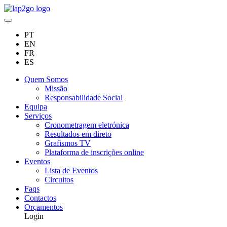
PT
EN
FR
ES
Quem Somos
Missão
Responsabilidade Social
Equipa
Serviços
Cronometragem eletrónica
Resultados em direto
Grafismos TV
Plataforma de inscrições online
Eventos
Lista de Eventos
Circuitos
Faqs
Contactos
Orçamentos
Login