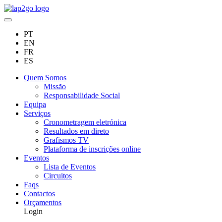
PT
EN
FR
ES
Quem Somos
Missão
Responsabilidade Social
Equipa
Serviços
Cronometragem eletrónica
Resultados em direto
Grafismos TV
Plataforma de inscrições online
Eventos
Lista de Eventos
Circuitos
Faqs
Contactos
Orçamentos
Login