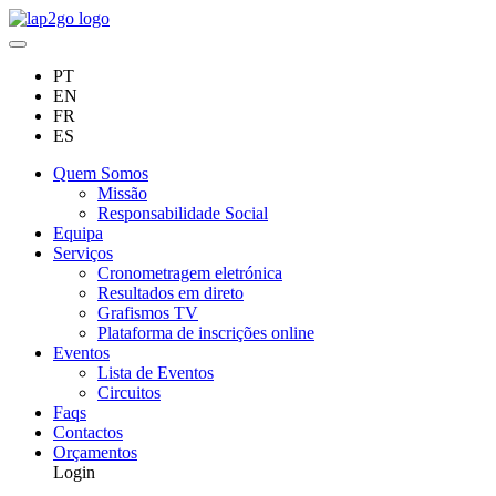
PT
EN
FR
ES
Quem Somos
Missão
Responsabilidade Social
Equipa
Serviços
Cronometragem eletrónica
Resultados em direto
Grafismos TV
Plataforma de inscrições online
Eventos
Lista de Eventos
Circuitos
Faqs
Contactos
Orçamentos
Login