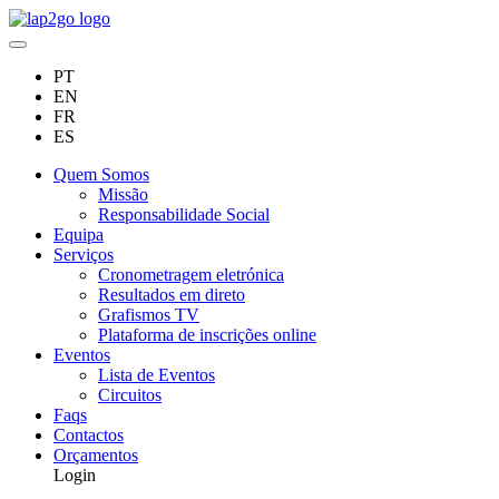
PT
EN
FR
ES
Quem Somos
Missão
Responsabilidade Social
Equipa
Serviços
Cronometragem eletrónica
Resultados em direto
Grafismos TV
Plataforma de inscrições online
Eventos
Lista de Eventos
Circuitos
Faqs
Contactos
Orçamentos
Login