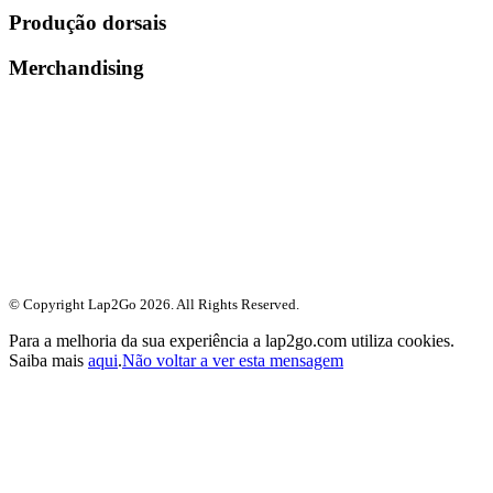
Produção dorsais
Merchandising
© Copyright Lap2Go
2026
. All Rights Reserved.
Para a melhoria da sua experiência a lap2go.com utiliza cookies.
Saiba mais
aqui
.
Não voltar a ver esta mensagem