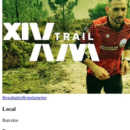
Resultados
Regulamento
Local
Barcelos