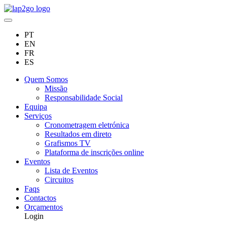
PT
EN
FR
ES
Quem Somos
Missão
Responsabilidade Social
Equipa
Serviços
Cronometragem eletrónica
Resultados em direto
Grafismos TV
Plataforma de inscrições online
Eventos
Lista de Eventos
Circuitos
Faqs
Contactos
Orçamentos
Login