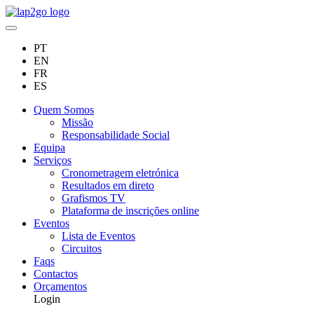
PT
EN
FR
ES
Quem Somos
Missão
Responsabilidade Social
Equipa
Serviços
Cronometragem eletrónica
Resultados em direto
Grafismos TV
Plataforma de inscrições online
Eventos
Lista de Eventos
Circuitos
Faqs
Contactos
Orçamentos
Login