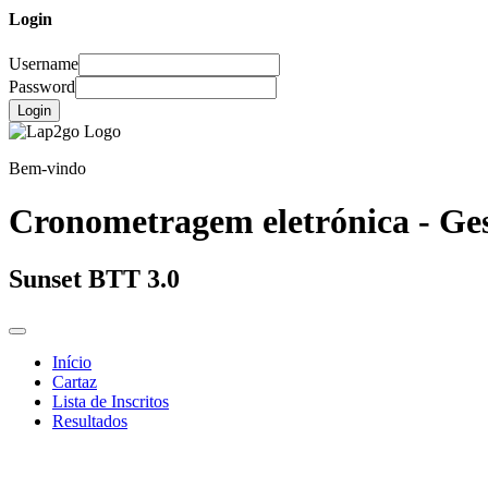
Login
Username
Password
Login
Bem-vindo
Cronometragem eletrónica - Ges
Sunset BTT 3.0
Início
Cartaz
Lista de Inscritos
Resultados