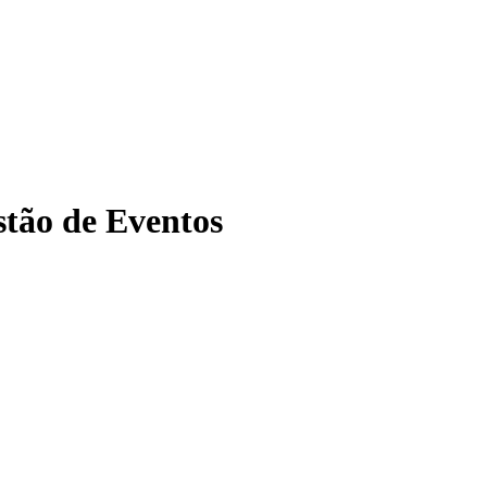
tão de Eventos