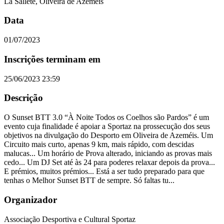
La Sallete, Oliveira de Azeméis
Data
01/07/2023
Inscrições terminam em
25/06/2023 23:59
Descrição
O Sunset BTT 3.0 “À Noite Todos os Coelhos são Pardos” é um
evento cuja finalidade é apoiar a Sportaz na prossecução dos seus
objetivos na divulgação do Desporto em Oliveira de Azeméis. Um
Circuito mais curto, apenas 9 km, mais rápido, com descidas
malucas... Um horário de Prova alterado, iniciando as provas mais
cedo... Um DJ Set até às 24 para poderes relaxar depois da prova...
E prémios, muitos prémios... Está a ser tudo preparado para que
tenhas o Melhor Sunset BTT de sempre. Só faltas tu...
Organizador
Associação Desportiva e Cultural Sportaz