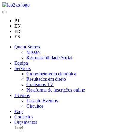
PT
EN
FR
ES
Quem Somos
Missão
Responsabilidade Social
Equipa
Serviços
Cronometragem eletrónica
Resultados em direto
Grafismos TV
Plataforma de inscrições online
Eventos
Lista de Eventos
Circuitos
Faqs
Contactos
Orçamentos
Login