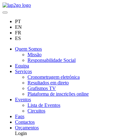
PT
EN
FR
ES
Quem Somos
Missão
Responsabilidade Social
Equipa
Serviços
Cronometragem eletrónica
Resultados em direto
Grafismos TV
Plataforma de inscrições online
Eventos
Lista de Eventos
Circuitos
Faqs
Contactos
Orçamentos
Login