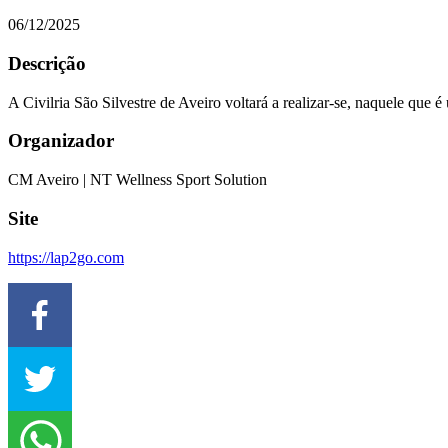
06/12/2025
Descrição
A Civilria São Silvestre de Aveiro voltará a realizar-se, naquele que 
Organizador
CM Aveiro | NT Wellness Sport Solution
Site
https://lap2go.com