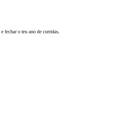
e fechar o teu ano de corridas.