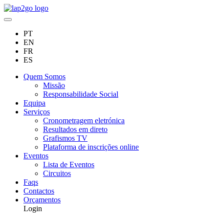
PT
EN
FR
ES
Quem Somos
Missão
Responsabilidade Social
Equipa
Serviços
Cronometragem eletrónica
Resultados em direto
Grafismos TV
Plataforma de inscrições online
Eventos
Lista de Eventos
Circuitos
Faqs
Contactos
Orçamentos
Login