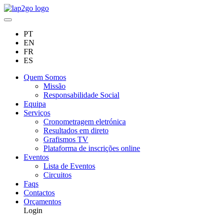
PT
EN
FR
ES
Quem Somos
Missão
Responsabilidade Social
Equipa
Serviços
Cronometragem eletrónica
Resultados em direto
Grafismos TV
Plataforma de inscrições online
Eventos
Lista de Eventos
Circuitos
Faqs
Contactos
Orçamentos
Login